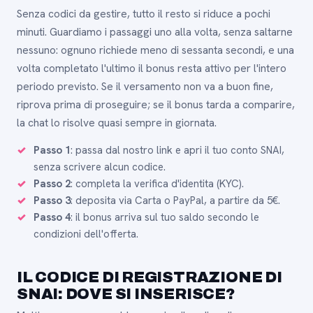
Senza codici da gestire, tutto il resto si riduce a pochi
minuti. Guardiamo i passaggi uno alla volta, senza saltarne
nessuno: ognuno richiede meno di sessanta secondi, e una
volta completato l'ultimo il bonus resta attivo per l'intero
periodo previsto. Se il versamento non va a buon fine,
riprova prima di proseguire; se il bonus tarda a comparire,
la chat lo risolve quasi sempre in giornata.
Passo 1
: passa dal nostro link e apri il tuo conto SNAI,
senza scrivere alcun codice.
Passo 2
: completa la verifica d'identita (KYC).
Passo 3
: deposita via Carta o PayPal, a partire da 5€.
Passo 4
: il bonus arriva sul tuo saldo secondo le
condizioni dell'offerta.
IL CODICE DI REGISTRAZIONE DI
SNAI: DOVE SI INSERISCE?