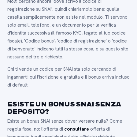
Molti cercano ancora 'dove scrivo il codice di
registrazione su SNAI', quindi chiariamolo bene: quella
casella semplicemente non esiste nel modulo. Ti servono
solo email, telefono, e un documento per la verifica
d'identita successiva (il famoso KYC, legato al tuo codice
fiscale). 'Codice bonus', 'codice di registrazione' o 'codice
di benvenuto' indicano tutti la stessa cosa, e su questo sito
nessuno dei tre e richiesto.
Chi ti vende un codice per SNAI sta solo cercando di
ingannarti: qui l'iscrizione e gratuita e il bonus arriva incluso
di default.
ESISTE UN BONUS SNAI SENZA
DEPOSITO?
Esiste un bonus SNAI senza dover versare nulla? Come
regola fissa, no: l'offerta di
consultare
offerta di
benvenuto (vedi condizioni sul sito ufficiale) richiede