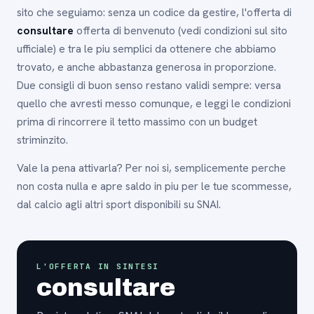
sito che seguiamo: senza un codice da gestire, l'offerta di
consultare
offerta di benvenuto (vedi condizioni sul sito
ufficiale) e tra le piu semplici da ottenere che abbiamo
trovato, e anche abbastanza generosa in proporzione.
Due consigli di buon senso restano validi sempre: versa
quello che avresti messo comunque, e leggi le condizioni
prima di rincorrere il tetto massimo con un budget
striminzito.
Vale la pena attivarla? Per noi si, semplicemente perche
non costa nulla e apre saldo in piu per le tue scommesse,
dal calcio agli altri sport disponibili su SNAI.
L'OFFERTA IN SINTESI
consultare