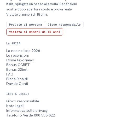
Italia, spiegata un passo alla volta. Recensioni
scritte dopo apertura conto e prova reale.
Vietato ai minori di 18 anni.
Provato di persona
Gioco responsabile
Vietato ai minori di 18 anni
LA GUIDA
La nostra lista 2026
Le recensioni
Come lavoriamo
Bonus GGBET
Bonus 22bet
FAQ
Elena Rinaldi
Davide Conti
INFO & LEGALE
Gioco responsabile
Note legali
Informativa sulla privacy
Telefono Verde 800 558 822