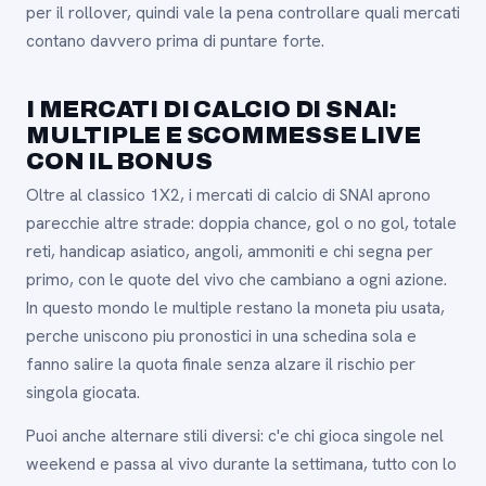
per il rollover, quindi vale la pena controllare quali mercati
contano davvero prima di puntare forte.
I MERCATI DI CALCIO DI SNAI:
MULTIPLE E SCOMMESSE LIVE
CON IL BONUS
Oltre al classico 1X2, i mercati di calcio di SNAI aprono
parecchie altre strade: doppia chance, gol o no gol, totale
reti, handicap asiatico, angoli, ammoniti e chi segna per
primo, con le quote del vivo che cambiano a ogni azione.
In questo mondo le multiple restano la moneta piu usata,
perche uniscono piu pronostici in una schedina sola e
fanno salire la quota finale senza alzare il rischio per
singola giocata.
Puoi anche alternare stili diversi: c'e chi gioca singole nel
weekend e passa al vivo durante la settimana, tutto con lo