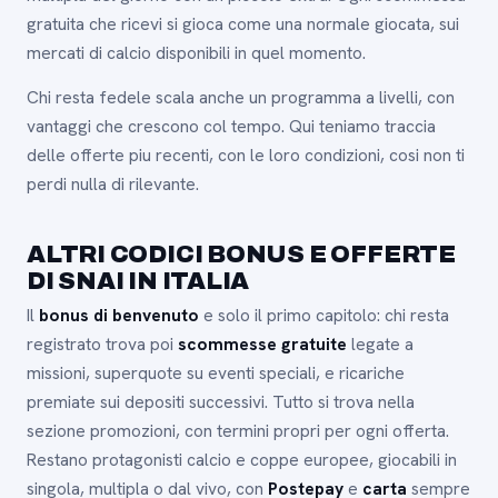
gratuita che ricevi si gioca come una normale giocata, sui
mercati di calcio disponibili in quel momento.
Chi resta fedele scala anche un programma a livelli, con
vantaggi che crescono col tempo. Qui teniamo traccia
delle offerte piu recenti, con le loro condizioni, cosi non ti
perdi nulla di rilevante.
ALTRI CODICI BONUS E OFFERTE
DI SNAI IN ITALIA
Il
bonus di benvenuto
e solo il primo capitolo: chi resta
registrato trova poi
scommesse gratuite
legate a
missioni, superquote su eventi speciali, e ricariche
premiate sui depositi successivi. Tutto si trova nella
sezione promozioni, con termini propri per ogni offerta.
Restano protagonisti calcio e coppe europee, giocabili in
singola, multipla o dal vivo, con
Postepay
e
carta
sempre