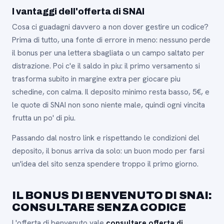
I vantaggi dell'offerta di SNAI
Cosa ci guadagni davvero a non dover gestire un codice?
Prima di tutto, una fonte di errore in meno: nessuno perde
il bonus per una lettera sbagliata o un campo saltato per
distrazione. Poi c'e il saldo in piu: il primo versamento si
trasforma subito in margine extra per giocare piu
schedine, con calma. Il deposito minimo resta basso, 5€, e
le quote di SNAI non sono niente male, quindi ogni vincita
frutta un po' di piu.
Passando dal nostro link e rispettando le condizioni del
deposito, il bonus arriva da solo: un buon modo per farsi
un'idea del sito senza spendere troppo il primo giorno.
IL BONUS DI BENVENUTO DI SNAI:
CONSULTARE SENZA CODICE
L'offerta di benvenuto vale
consultare offerta di