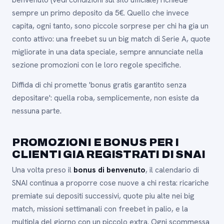
sempre un primo deposito da 5€. Quello che invece
capita, ogni tanto, sono piccole sorprese per chi ha gia un
conto attivo: una freebet su un big match di Serie A, quote
migliorate in una data speciale, sempre annunciate nella
sezione promozioni con le loro regole specifiche.
Diffida di chi promette 'bonus gratis garantito senza
depositare': quella roba, semplicemente, non esiste da
nessuna parte.
PROMOZIONI E BONUS PER I
CLIENTI GIA REGISTRATI DI SNAI
Una volta preso il
bonus di benvenuto
, il calendario di
SNAI continua a proporre cose nuove a chi resta: ricariche
premiate sui depositi successivi, quote piu alte nei big
match, missioni settimanali con freebet in palio, e la
multipla del giorno con un piccolo extra. Ogni scommessa